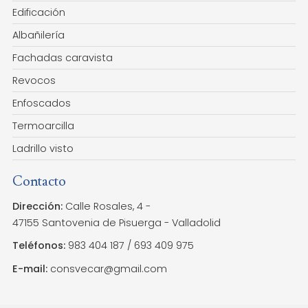
Edificación
Albañilería
Fachadas caravista
Revocos
Enfoscados
Termoarcilla
Ladrillo visto
Contacto
Dirección:
Calle Rosales, 4 -
47155 Santovenia de Pisuerga
- Valladolid
Teléfonos:
983 404 187
/
693 409 975
E-mail:
consvecar@gmail.com