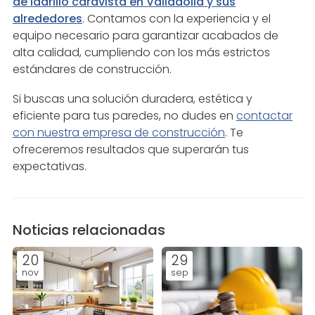
de ladrillo caravista en
Valladolid y sus
alrededores
. Contamos con la experiencia y el
equipo necesario para garantizar acabados de
alta calidad, cumpliendo con los más estrictos
estándares de construcción.
Si buscas una solución duradera, estética y
eficiente para tus paredes, no dudes en
contactar
con nuestra empresa de construcción
. Te
ofreceremos resultados que superarán tus
expectativas.
Noticias relacionadas
20
29
nov
sep