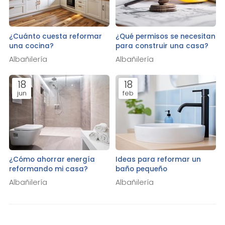
¿Cuánto cuesta reformar
¿Qué permisos se necesitan
una cocina?
para construir una casa?
Albañilería
Albañilería
18
18
jun
feb
¿Cómo ahorrar energía
Ideas para reformar un
reformando mi casa?
baño pequeño
Albañilería
Albañilería