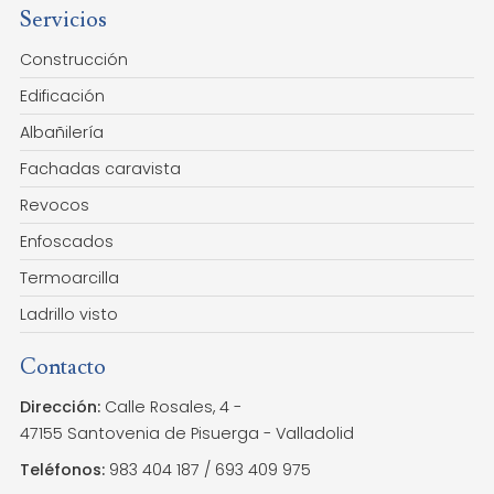
Servicios
Construcción
Edificación
Albañilería
Fachadas caravista
Revocos
Enfoscados
Termoarcilla
Ladrillo visto
Contacto
Dirección:
Calle Rosales, 4 -
47155 Santovenia de Pisuerga
- Valladolid
Teléfonos:
983 404 187
/
693 409 975